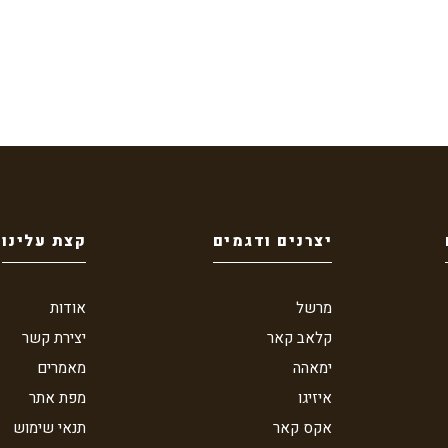
יצרנים ודגמים
קצת עלינו
מרשל
אודות
קלאב קאר
יצירת קשר
ימאהה
מאמרים
איזיגו
מפת אתר
אקס קאר
תנאי שימוש