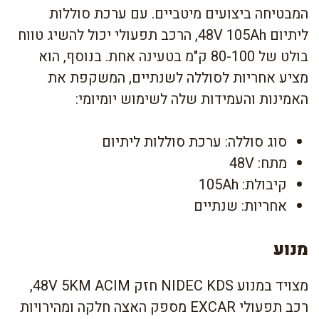
המבטיחה ביצועים מיטביים. עם ערכת סוללות
ליתיום 48V 105Ah, הרכב תפעולי יכול להשיג טווח
בולט של 80-100 ק"מ בטעינה אחת. בנוסף, הוא
מציע אחריות לסוללה לשנתיים, המשקפת את
האמינות והעמידות שלה לשימוש יומיומי:
סוג סוללה: ערכת סוללות ליתיום
מתח: 48V
קיבולת: 105Ah
אחריות: שנתיים
מנוע
מצויד במנוע NIDEC KDS חזק 48V 5KM ACIM,
רכב תפעולי EXCAR מספק האצה חלקה ומהירויות