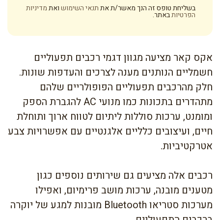
בשליחת טופס זה הנך מאשר/ת את
תנאי השימוש
ואת
מדיניות
הפרטיות
באתר.
אקס קאר מציעה מגוון דגמי רכבים תפעוליים
חשמליים הנותנים מענה לצרכים והעדפות שונות.
חלק מהרכבים תפעוליים הפופולריים שלהם
מתהדרים בתכונות כמו מנועי AC להגברת הספק
ומומנט, ערכות סוללות ליתיום לטווח ארוך ותוחלת
חיים, ועיצובים כלליים אלגנטיים עם אפשרויות צבע
אטרקטיביות.
רכבים אלה מציעים גם שירותים נוספים כגון
מטענים מובנה, ערכות מושב פרימיום, ואפילו
מערכות סטריאו Bluetooth מובנות למגע של יוקרה
ברכבים התפעוליים.