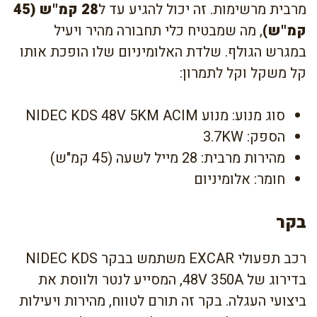
מרבית מרשימות. זה יכול להגיע עד ל
28 קמ"ש (45
קמ"ש)
, מה שמבטיח כלי תחבורה מהיר ויעיל
במגרש הגולף. שלדת האלומיניום שלו הופכת אותו
קל משקל וקל לתמרון:
סוג מנוע: מנוע NIDEC KDS 48V 5KM ACIM
הספק: 3.7KW
מהירות מרבית: 28 מייל לשעה (45 קמ"ש)
חומר: אלומיניום
בקר
רכב תפעולי EXCAR משתמש בבקר NIDEC KDS
בדירוג של 48V 350A, המסייע לנטר ולווסת את
ביצועי העגלה. בקר זה תורם לטווח, מהירות ויעילות