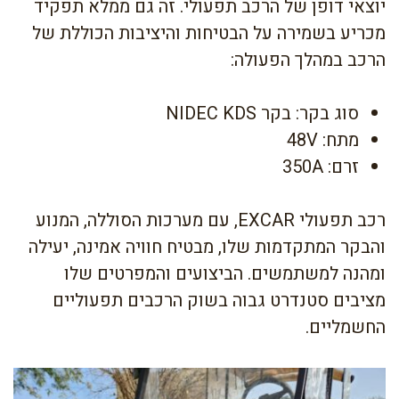
יוצאי דופן של הרכב תפעולי. זה גם ממלא תפקיד
מכריע בשמירה על הבטיחות והיציבות הכוללת של
הרכב במהלך הפעולה:
סוג בקר: בקר NIDEC KDS
מתח: 48V
זרם: 350A
רכב תפעולי EXCAR, עם מערכות הסוללה, המנוע
והבקר המתקדמות שלו, מבטיח חוויה אמינה, יעילה
ומהנה למשתמשים. הביצועים והמפרטים שלו
מציבים סטנדרט גבוה בשוק הרכבים תפעוליים
החשמליים.