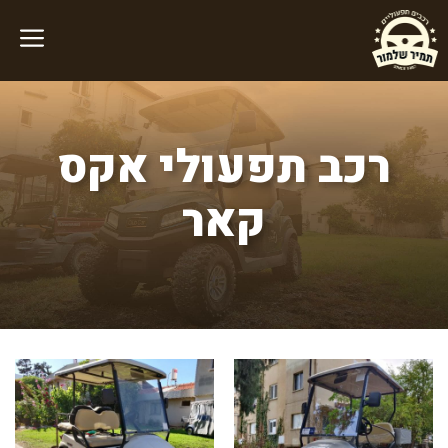
דלג
תוכן
רכב תפעולי אקס
קאר