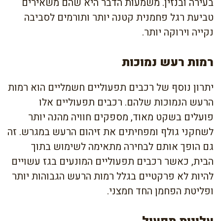
בעירה ובנזין. משמעות הדבר היא שהם משאירים
טביעת רגל פחמנית קטנה יותר ותורמים לסביבה
נקייה וירוקה יותר.
רמות רעש נמוכות
יתרון נוסף של רכבים תפעוליים חשמליים הוא רמות
הרעש הנמוכות שלהם. רכבים תפעוליים אלו
פועלים בשקט מאוד, מספקים חוויה מהנה יותר
לשחקני גולף ומפחיתים את זיהום הרעש במגרש. זה
גם הופך אותם לבחירה מתאימה לשימוש בתוך
הבית, כאשר רכבים תפעוליים המונעים בגז עשויים
להיות לא פרקטיים בגלל רמות הרעש הגבוהות יותר
ופליטת הפחמן החד חמצני.