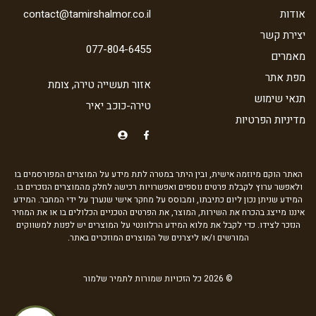
אודות
contact@tamirshalmor.co.il
יצירת קשר
077-804-6455
מאמרים
מפת אתר
אזור תעשייה טירה, צומת
תנאי שימוש
טירה-כוכב יאיר
מדיניות הפרטיות
האתר הוקם מיוזמה אישית, ובין היתר במטרה לתת מידע על המוצרים המפורסמים בו
ולאפשר ערוץ לקבלת פרטים נוספים ואפשרויות רכישה לחלק מהמוצרים הנזכרים בו.
המידע שניתן נכון ליום כתיבתו, ומבוסס על מחקר אישי שנערך על ידי המחבר. המידע
איננו מייצג בהכרח את השירות, המוצר, את הפרטים הטכניים הכלולים בו או את המחיר
הנזכר לצידו. כדי לקבל את מלוא המידע הרלוונטי על המוצרים יש לפנות למשווקים
המורשים ו/או ליצרנים של המוצרים המוזכרים באתר.
© 2026 כל הזכויות שמורות לתמיר שלמור