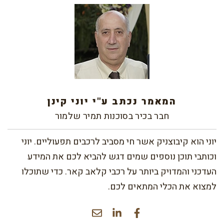
המאמר נכתב ע"י יוני קינן
חבר בכיר בסוכנות תמיר שלמור
יוני הוא קיבוצניק אשר חי מסביב לרכבים תפעוליים. יוני
וכותבי תוכן נוספים שמים דגש להביא לכם את המידע
העדכני והמדויק ביותר על רכבי קלאב קאר. כדי שתוכלו
למצוא את הכלי המתאים לכם.