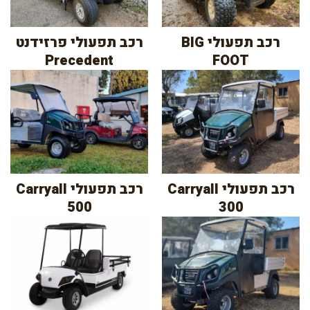
רכב תפעולי BIG
רכב תפעולי פרזידנט
Precedent
FOOT
רכב תפעולי Carryall
רכב תפעולי Carryall
500
300