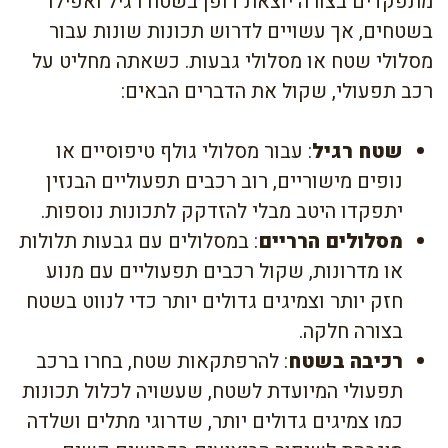
מתפקדים בצורה יוצאת דופן בשטח רגיל ואפילו
בשטחים, אך עשויים לדרוש תכונות שונות עבור
מסלולי שטח או מסלולי גבעות. כשאתה מחליט על
רכב תפעולי, שקול את הדברים הבאים:
שטח רגיל
: עבור מסלולי גולף טיפוסיים או
נופים מישוריים, רוב רכבים תפעוליים הבנזין
יתפקדו היטב מבלי להזדקק לתכונות נוספות.
מסלולים הרריים
: במסלולים עם גבעות תלולות
או מדרונות, שקול רכבים תפעוליים עם מנוע
חזק יותר וצמיגים גדולים יותר כדי לנווט בשטח
בצורה חלקה.
רכיבה בשטח
: להרפתקאות שטח, בחרו ברכב
תפעולי המיועדת לשטח, שעשויה לכלול תכונות
כמו צמיגים גדולים יותר, שדרוגי מתלים ושלדה