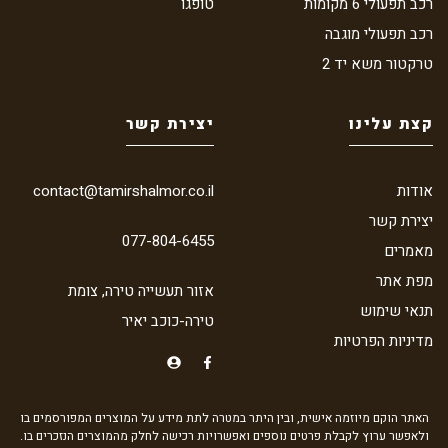
רכב תפעולי 6 מקומות
טופגו
רכב תפעולי מוגבה
טרקטור משא יד 2
קצת עלינו
יצירת קשר
אודות
contact@tamirshalmor.co.il
יצירת קשר
077-804-6455
מאמרים
מפת אתר
אזור תעשייה טירה, צומת
תנאי שימוש
טירה-כוכב יאיר
מדיניות הפרטיות
האתר הוקם מיוזמה אישית, ובין היתר במטרה לתת מידע על המוצרים המפורסמים בו
ולאפשר ערוץ לקבלת פרטים נוספים ואפשרויות רכישה לחלק מהמוצרים הנזכרים בו.