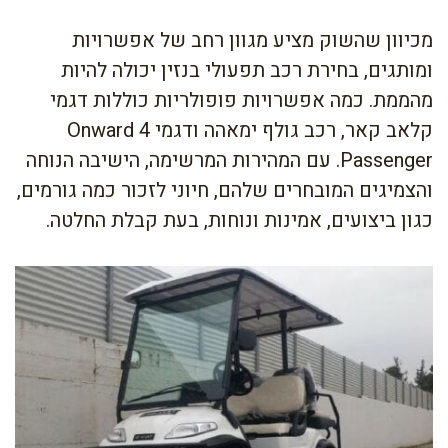
מכיוון שהשוק מציע מגוון רחב של אפשרויות
ומותגים, בחירת רכב תפעולי בנזין יכולה להיות
מהממת. כמה אפשרויות פופולריות כוללות דגמי
קלאב קאר, רכב גולף ימאהה ודגמי Onward 4
Passenger. עם המהירות המרשימה, הישיבה הנוחה
והצמיגים המובחרים שלהם, חיוני לזכור כמה גורמים,
כגון ביצועים, אמינות ונוחות, בעת קבלת החלטה.