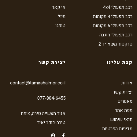
רכב תפעולי 4x4
אי קאר
רכב תפעולי 4 מקומות
מיול
רכב תפעולי 6 מקומות
טופגו
רכב תפעולי מוגבה
טרקטור משא יד 2
קצת עלינו
יצירת קשר
אודות
contact@tamirshalmor.co.il
יצירת קשר
077-804-6455
מאמרים
מפת אתר
אזור תעשייה טירה, צומת
תנאי שימוש
טירה-כוכב יאיר
מדיניות הפרטיות