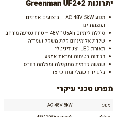
יתרונות Greenman UF2+2
מנוע AC 48V 5kW – ביצועים אמינים
ועוצמתיים
סוללת ליתיום 48V 105Ah – טווח נסיעה מורחב
שלדת אלומיניום קלת משקל ועמידה
תאורת LED וצג דיגיטלי
חגורות בטיחות ומראת אמצע
שמשה קדמית מתקפלת ומצלמת רוורס
בלם יד חשמלי ומדרכי צד
מפרט טכני עיקרי
מנוע
AC 48V 5kW