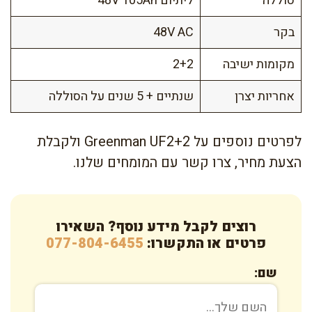
סוללה
ליתיום 48V 105Ah
בקר
48V AC
מקומות ישיבה
2+2
אחריות יצרן
שנתיים + 5 שנים על הסוללה
לפרטים נוספים על Greenman UF2+2 ולקבלת
הצעת מחיר, צרו קשר עם המומחים שלנו.
רוצים לקבל מידע נוסף? השאירו
פרטים או התקשרו:
077-804-6455
שם: