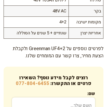
סוללה
ליתיום 48V 105Ah
בקר
48V AC
מקומות ישיבה
4+2
אחריות יצרן
שנתיים + 5 שנים על הסוללה
לפרטים נוספים על Greenman UF4+2 ולקבלת
הצעת מחיר, צרו קשר עם המומחים שלנו.
רוצים לקבל מידע נוסף? השאירו
פרטים או התקשרו:
077-804-6455
שם: