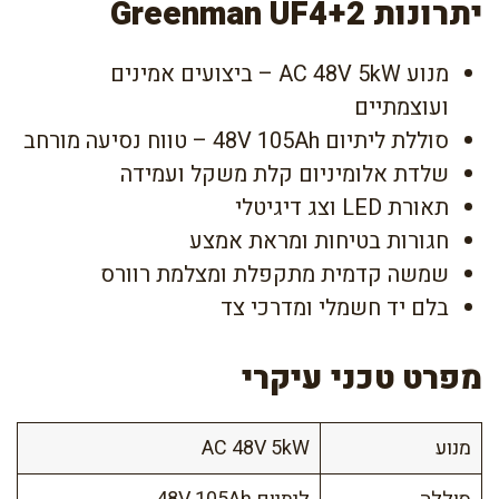
יתרונות Greenman UF4+2
מנוע AC 48V 5kW – ביצועים אמינים
ועוצמתיים
סוללת ליתיום 48V 105Ah – טווח נסיעה מורחב
שלדת אלומיניום קלת משקל ועמידה
תאורת LED וצג דיגיטלי
חגורות בטיחות ומראת אמצע
שמשה קדמית מתקפלת ומצלמת רוורס
בלם יד חשמלי ומדרכי צד
מפרט טכני עיקרי
מנוע
AC 48V 5kW