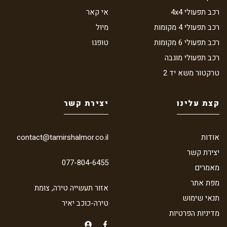
רכב תפעולי 4x4
אי קאר
רכב תפעולי 4 מקומות
מיול
רכב תפעולי 6 מקומות
טופגו
רכב תפעולי מוגבה
טרקטור משא יד 2
קצת עלינו
יצירת קשר
אודות
contact@tamirshalmor.co.il
יצירת קשר
077-804-6455
מאמרים
מפת אתר
אזור תעשייה טירה, צומת
תנאי שימוש
טירה-כוכב יאיר
מדיניות הפרטיות