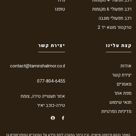
רכב תפעולי 6 מקומות
טופגו
רכב תפעולי מוגבה
טרקטור משא יד 2
קצת עלינו
יצירת קשר
אודות
contact@tamirshalmor.co.il
יצירת קשר
077-804-6455
מאמרים
מפת אתר
אזור תעשייה טירה, צומת
תנאי שימוש
טירה-כוכב יאיר
מדיניות הפרטיות
האתר הוקם מיוזמה אישית, ובין היתר במטרה לתת מידע על המוצרים המפורסמים בו