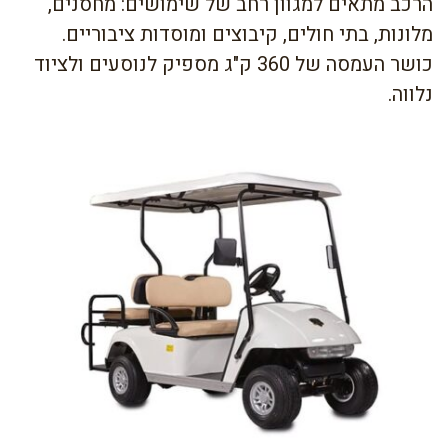
הרכב מתאים למגוון רחב של שימושים: מחסנים,
מלונות, בתי חולים, קיבוצים ומוסדות ציבוריים.
כושר העמסה של 360 ק"ג מספיק לנוסעים ולציוד
נלווה.