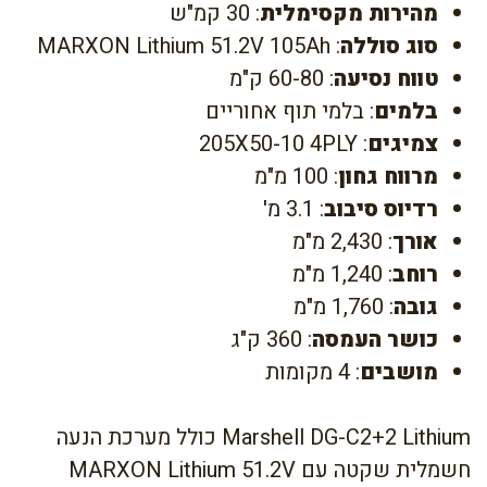
מהירות מקסימלית
: 30 קמ"ש
סוג סוללה
: MARXON Lithium 51.2V 105Ah
טווח נסיעה
: 60-80 ק"מ
בלמים
: בלמי תוף אחוריים
צמיגים
: 205X50-10 4PLY
מרווח גחון
: 100 מ"מ
רדיוס סיבוב
: 3.1 מ'
אורך
: 2,430 מ"מ
רוחב
: 1,240 מ"מ
גובה
: 1,760 מ"מ
כושר העמסה
: 360 ק"ג
מושבים
: 4 מקומות
Marshell DG-C2+2 Lithium כולל מערכת הנעה
חשמלית שקטה עם MARXON Lithium 51.2V