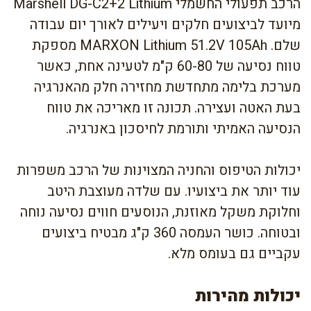
הרכב תפעולי החשמלי Marshell DG-C2+2 Lithium
מיועד לביצועים חלקים ויעילים לאורך יום עבודה
שלם. MARXON Lithium 51.2V 105Ah מספקת
טווח נסיעה של 60-80 ק"מ לטעינה אחת, כאשר
מערכת בלימה מתחדשת מחזירה חלק מהאנרגיה
בעת האטה ועצירה. תכונה זו מאריכה את טווח
הנסיעה האמיתי ותורמת לחיסכון באנרגיה.
יכולות הטיפוס והחניה המצוינות של הרכב משפרות
עוד יותר את ביצועיו. עם שלדה מעוצבת היטב
וחלוקת משקל מאוזנת, הנוסעים חווים נסיעה נוחה
ובטוחה. כושר העמסה 360 ק"ג מבטיח ביצועים
עקביים גם בעומס מלא.
יכולות מהירות