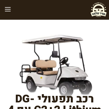
דלג
תוכן
רכב תפעולי DG-