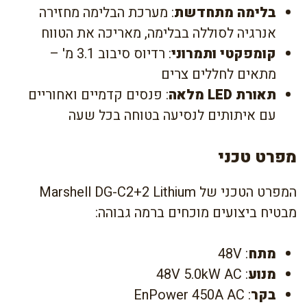
בלימה מתחדשת
: מערכת הבלימה מחזירה
אנרגיה לסוללה בבלימה, מאריכה את הטווח
קומפקטי ותמרוני
: רדיוס סיבוב 3.1 מ' –
מתאים לחללים צרים
תאורת LED מלאה
: פנסים קדמיים ואחוריים
עם איתותים לנסיעה בטוחה בכל שעה
מפרט טכני
המפרט הטכני של Marshell DG-C2+2 Lithium
מבטיח ביצועים מוכחים ברמה גבוהה:
מתח
: 48V
מנוע
: 48V 5.0kW AC
בקר
: EnPower 450A AC