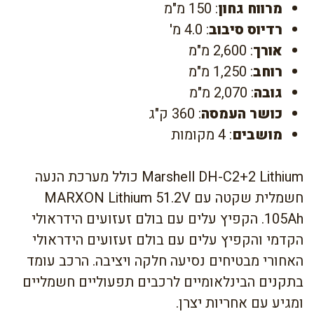
מרווח גחון
: 150 מ"מ
רדיוס סיבוב
: 4.0 מ'
אורך
: 2,600 מ"מ
רוחב
: 1,250 מ"מ
גובה
: 2,070 מ"מ
כושר העמסה
: 360 ק"ג
מושבים
: 4 מקומות
Marshell DH-C2+2 Lithium כולל מערכת הנעה
חשמלית שקטה עם MARXON Lithium 51.2V
105Ah. הקפיץ עלים עם בולם זעזועים הידראולי
הקדמי והקפיץ עלים עם בולם זעזועים הידראולי
האחורי מבטיחים נסיעה חלקה ויציבה. הרכב עומד
בתקנים הבינלאומיים לרכבים תפעוליים חשמליים
ומגיע עם אחריות יצרן.