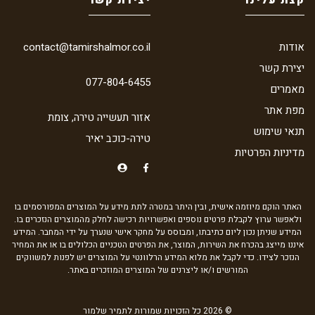
אודות
contact@tamirshalmor.co.il
יצירת קשר
077-804-6455
מאמרים
מפת אתר
אזור תעשייה טירה, צומת
תנאי שימוש
טירה-כוכב יאיר
מדיניות הפרטיות
האתר הוקם מיוזמה אישית, ובין היתר במטרה לתת מידע על המוצרים המפורסמים בו
ולאפשר ערוץ לקבלת פרטים נוספים ואפשרויות רכישה לחלק מהמוצרים הנזכרים בו.
המידע שניתן נכון ליום כתיבתו, ומבוסס על מחקר אישי שנערך על ידי המחבר. המידע
איננו מייצג בהכרח את השירות, המוצר, את הפרטים הטכניים הכלולים בו או את המחיר
הנזכר לצידו. כדי לקבל את מלוא המידע הרלוונטי על המוצרים יש לפנות למשווקים
המורשים ו/או ליצרנים של המוצרים המוזכרים באתר.
© 2026 כל הזכויות שמורות לתמיר שלמור