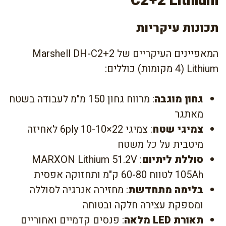
C2+2 Lithium
תכונות עיקריות
המאפיינים העיקריים של Marshell DH-C2+2
Lithium (4 מקומות) כוללים:
גחון מוגבה
: מרווח גחון 150 מ"מ לעבודה בשטח
מאתגר
צמיגי שטח
: צמיגי 22×10-10 6ply לאחיזה
מיטבית על כל משטח
סוללת ליתיום
: MARXON Lithium 51.2V
105Ah לטווח 60-80 ק"מ ותחזוקה אפסית
בלימה מתחדשת
: מחזירה אנרגיה לסוללה
ומספקת עצירה חלקה ובטוחה
תאורת LED מלאה
: פנסים קדמיים ואחוריים