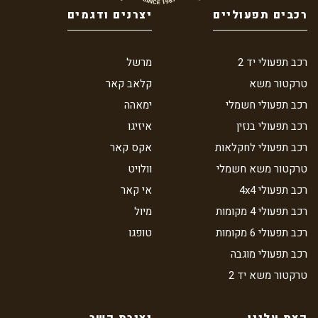
רכבים תפעוליים
יצרנים ודגמים
רכב תפעולי יד 2
מרשל
טרקטור משא
קלאב קאר
רכב תפעולי חשמלי
ימאהה
רכב תפעולי בנזין
איזיגו
רכב תפעולי לחקלאות
אקס קאר
טרקטור משא חשמלי
וולויט
רכב תפעולי 4x4
אי קאר
רכב תפעולי 4 מקומות
מיול
רכב תפעולי 6 מקומות
טופגו
רכב תפעולי מוגבה
טרקטור משא יד 2
קצת עלינו
יצירת קשר