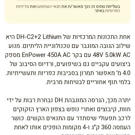
בשליחת טופס זה הנך מאשר/ת את
תנאי השימוש
ואת
מדיניות
הפרטיות
באתר.
אחת התכונות המרכזיות של DH-C2+2 Lithium היא
שילוב הגובה המוגבר עם טכנולוגיית הליתיום. מנוע
48V 5.0kW AC עם בקר EnPower 450A AC מספק
ביצועים עקביים גם בשיפועים, ורדיוס הסיבוב של
4.0 מ' מאפשר תמרון בסביבות כפריות ותעשייתיות.
בלמי תוף אחוריים לבטיחות מרבית.
יתרה מכך, הגרסה המוגבהת DH נבחרת רבות על ידי
חוות, קיבוצים ואתרי נופש בצפון הארץ הזקוקים
לרכב תפעולי שיסתדר עם התנאים הקשים. כושר
העמסה 360 ק"ג ו-4 מקומות הופכים אותו לאחת