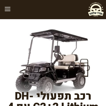
דלג
תוכן
רכב תפעולי DH-