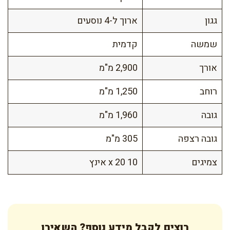
גגון
ארוך ל-4 נוסעים
שמשה
קדמית
אורך
2,900 מ"מ
רוחב
1,250 מ"מ
גובה
1,960 מ"מ
גובה רצפה
305 מ"מ
צמיגים
10 x 20 אינץ
רוצים לקבל מידע נוסף? השאירו