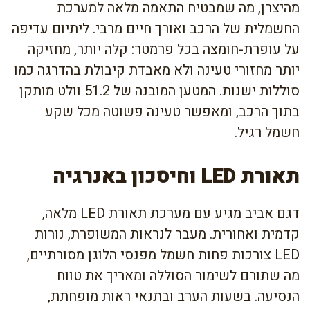
מהיצרן, מה שמבטיח התאמה מלאה למערכת
החשמלית של הרכב ואורך חיים מרבי. ליתיום עדיפה
על עופרת-חומצה בכל פרמטר: קלה יותר, מחזיקה
יותר מחזורי טעינה ולא מאבדת קיבולת בהדרגה כמו
סוללות ישנות. המטען המובנה של 51.2 וולט מותקן
בתוך הרכב, ומאפשר טעינה פשוטה מכל שקע
חשמל רגיל.
תאורת LED וחיסכון באנרגיה
דגם אביב מגיע עם מערכת תאורת LED מלאה,
קדמית ואחורית. מעבר לנראות המשופרת, נורות
LED צורכות פחות חשמל מפנסי הלוגן מסורתיים,
מה שתורם לשימור הסוללה ומאריך את טווח
הנסיעה. בשעות הערב ובתנאי ראות מופחתת,