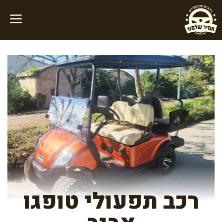
דלג
תוכן
רכב תפעולי טופגו