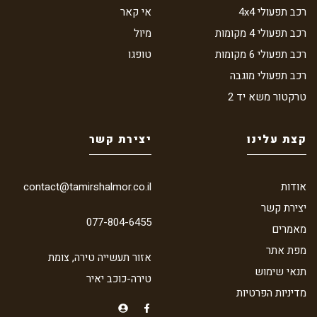
רכב תפעולי 4x4
אי קאר
רכב תפעולי 4 מקומות
מיול
רכב תפעולי 6 מקומות
טופגו
רכב תפעולי מוגבה
טרקטור משא יד 2
קצת עלינו
יצירת קשר
אודות
contact@tamirshalmor.co.il
יצירת קשר
077-804-6455
מאמרים
מפת אתר
אזור תעשייה טירה, צומת
תנאי שימוש
טירה-כוכב יאיר
מדיניות הפרטיות