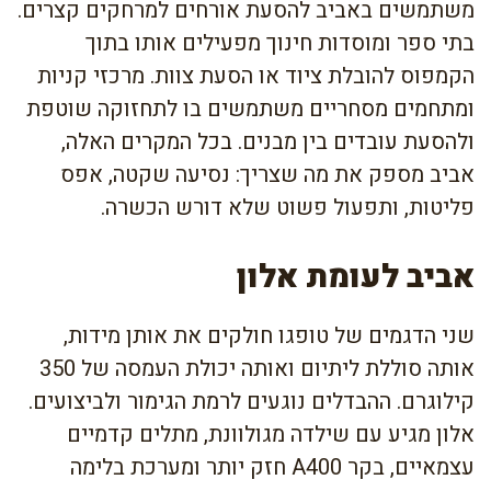
משתמשים באביב להסעת אורחים למרחקים קצרים.
בתי ספר ומוסדות חינוך מפעילים אותו בתוך
הקמפוס להובלת ציוד או הסעת צוות. מרכזי קניות
ומתחמים מסחריים משתמשים בו לתחזוקה שוטפת
ולהסעת עובדים בין מבנים. בכל המקרים האלה,
אביב מספק את מה שצריך: נסיעה שקטה, אפס
פליטות, ותפעול פשוט שלא דורש הכשרה.
אביב לעומת אלון
שני הדגמים של טופגו חולקים את אותן מידות,
אותה סוללת ליתיום ואותה יכולת העמסה של 350
קילוגרם. ההבדלים נוגעים לרמת הגימור ולביצועים.
אלון מגיע עם שילדה מגולוונת, מתלים קדמיים
עצמאיים, בקר A400 חזק יותר ומערכת בלימה