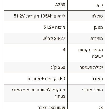
בקר
A350
סוללה
ליתיום 105Ah מקורית, 51.2V
מטען
מובנה 51.2V
מהירות
24-27 קמ"ש
מספר מקומות
4
ישיבה
יכולת העמסה
350 ק"ג
תאורה
LED קדמית + אחורית
מושב אחורי
מתקפל למשטח משא + מאחז
בטחון
צג
שעון מצב מצבר