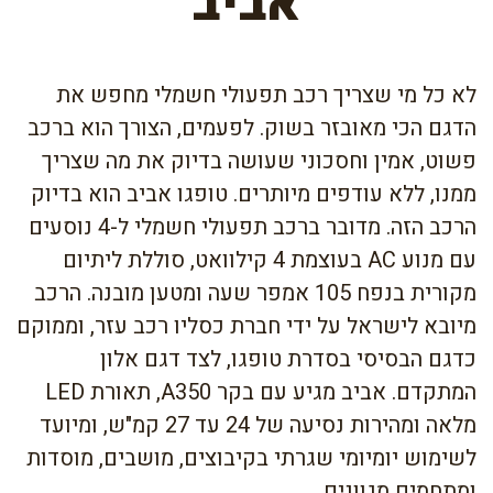
אביב
לא כל מי שצריך רכב תפעולי חשמלי מחפש את
הדגם הכי מאובזר בשוק. לפעמים, הצורך הוא ברכב
פשוט, אמין וחסכוני שעושה בדיוק את מה שצריך
ממנו, ללא עודפים מיותרים. טופגו אביב הוא בדיוק
הרכב הזה. מדובר ברכב תפעולי חשמלי ל-4 נוסעים
עם מנוע AC בעוצמת 4 קילוואט, סוללת ליתיום
מקורית בנפח 105 אמפר שעה ומטען מובנה. הרכב
מיובא לישראל על ידי חברת כסליו רכב עזר, וממוקם
כדגם הבסיסי בסדרת טופגו, לצד דגם אלון
המתקדם. אביב מגיע עם בקר A350, תאורת LED
מלאה ומהירות נסיעה של 24 עד 27 קמ"ש, ומיועד
לשימוש יומיומי שגרתי בקיבוצים, מושבים, מוסדות
ומתחמים מגוונים.