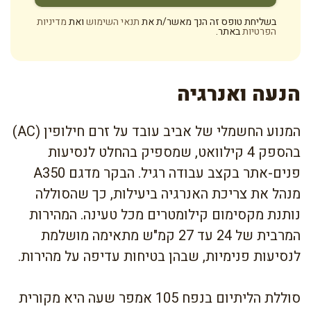
בשליחת טופס זה הנך מאשר/ת את
תנאי השימוש
ואת
מדיניות
הפרטיות
באתר.
הנעה ואנרגיה
המנוע החשמלי של אביב עובד על זרם חילופין (AC)
בהספק 4 קילוואט, שמספיק בהחלט לנסיעות
פנים-אתר בקצב עבודה רגיל. הבקר מדגם A350
מנהל את צריכת האנרגיה ביעילות, כך שהסוללה
נותנת מקסימום קילומטרים מכל טעינה. המהירות
המרבית של 24 עד 27 קמ"ש מתאימה מושלמת
לנסיעות פנימיות, שבהן בטיחות עדיפה על מהירות.
סוללת הליתיום בנפח 105 אמפר שעה היא מקורית