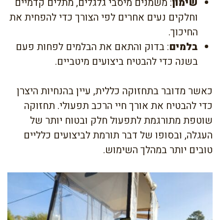
שימון
: משמנים מיסבי גלגלים, מתלים קדמיים
וחלקים נעים אחרים לפי הצורך כדי להפחית את
החיכוך.
בלמים
: בדוק והתאם את הבלמים לפחות פעם
בשנה כדי להבטיח ביצועים מיטביים.
כאשר מדובר בתחזוקה כללית, עיין בהנחיות היצרן
כדי להבטיח את אורך חיי הרכב תפעולי. תחזוקה
שוטפת מתורגמת לתפעול חלק ובטוח יותר של
העגלה, ובסופו של דבר תורמת לביצועים כלליים
טובים יותר במהלך השימוש.