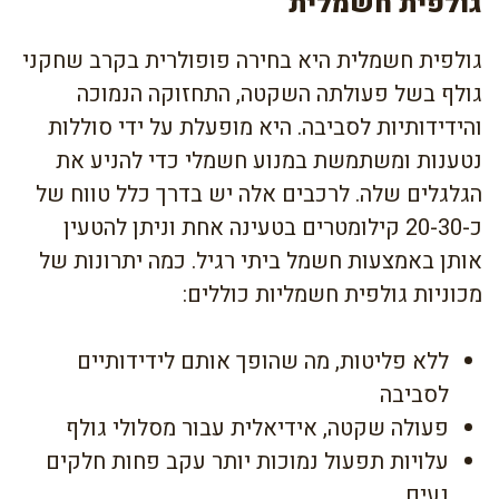
גולפית חשמלית
גולפית חשמלית היא בחירה פופולרית בקרב שחקני
גולף בשל פעולתה השקטה, התחזוקה הנמוכה
והידידותיות לסביבה. היא מופעלת על ידי סוללות
נטענות ומשתמשת במנוע חשמלי כדי להניע את
הגלגלים שלה. לרכבים אלה יש בדרך כלל טווח של
כ-20-30 קילומטרים בטעינה אחת וניתן להטעין
אותן באמצעות חשמל ביתי רגיל. כמה יתרונות של
מכוניות גולפית חשמליות כוללים:
ללא פליטות, מה שהופך אותם לידידותיים
לסביבה
פעולה שקטה, אידיאלית עבור מסלולי גולף
עלויות תפעול נמוכות יותר עקב פחות חלקים
נעים