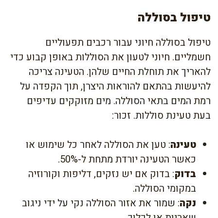
טיפול בסוללה
טיפול בסוללה חיוני עבור רכבים תפעוליים
חשמליים. חיוני לטעון את הסוללות באופן קבוע כדי
להאריך את תוחלת החיים שלהן. הטעינה צריכה
להיעשות בהתאם להוראות היצרן, תוך הקפדה על
רמת המים בתאי הסוללה. מים מזוקקים עדיפים
בעת טעינת סוללות. זכור:
טעינה
: טען את הסוללה לאחר כל שימוש או
כאשר הטעינה יורדת מתחת ל-50%.
בדוק
: בדוק אם יש נזקים, דליפות וקורוזיה
במקומי הסוללה.
נקה
: שמור את אזור הסוללה נקי על ידי ניגוב
שאריות או לכלוך.